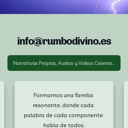
info@rumbodivino.es
Narrativas Propias, Audios y Videos Caseros...
Formamos una familia 
resonante, donde cada 
palabra de cada componente 
habla de todos.