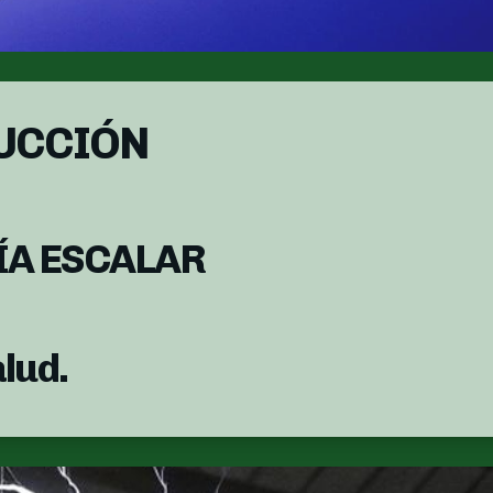
UCCIÓN
ÍA ESCALAR
lud.