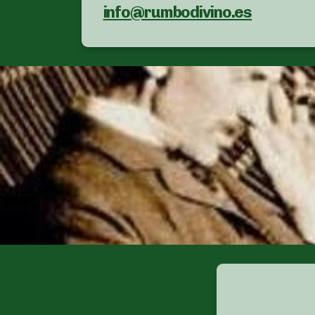
info@rumbodivino.es