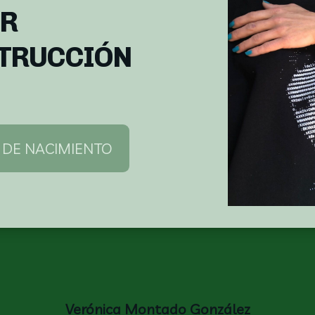
ER
TRUCCIÓN
 DE NACIMIENTO
Verónica Montado González