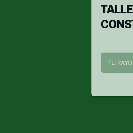
TALL
CONS
TU RAYO